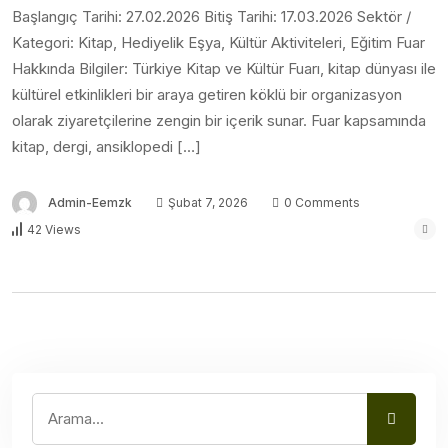
Başlangıç Tarihi: 27.02.2026 Bitiş Tarihi: 17.03.2026 Sektör /
Kategori: Kitap, Hediyelik Eşya, Kültür Aktiviteleri, Eğitim Fuar
Hakkında Bilgiler: Türkiye Kitap ve Kültür Fuarı, kitap dünyası ile
kültürel etkinlikleri bir araya getiren köklü bir organizasyon
olarak ziyaretçilerine zengin bir içerik sunar. Fuar kapsamında
kitap, dergi, ansiklopedi […]
Admin-Eemzk
Şubat 7, 2026
0 Comments
42 Views