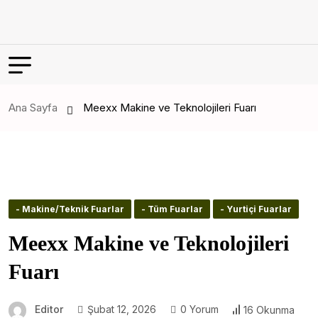
Ana Sayfa
Meexx Makine ve Teknolojileri Fuarı
- Makine/Teknik Fuarlar
- Tüm Fuarlar
- Yurtiçi Fuarlar
Meexx Makine ve Teknolojileri
Fuarı
Editor
Şubat 12, 2026
0 Yorum
16 Okunma