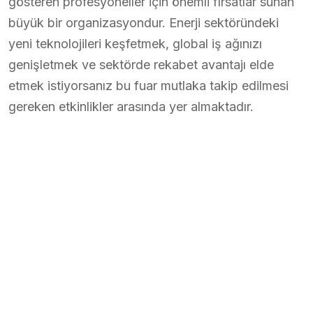
gösteren profesyoneller için önemli fırsatlar sunan
büyük bir organizasyondur. Enerji sektöründeki
yeni teknolojileri keşfetmek, global iş ağınızı
genişletmek ve sektörde rekabet avantajı elde
etmek istiyorsanız bu fuar mutlaka takip edilmesi
gereken etkinlikler arasında yer almaktadır.