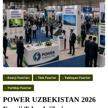
- Enerji Fuarları
- Tüm Fuarlar
- Yaklaşan Fuarlar
- Yurtdışı Fuarlar
POWER UZBEKISTAN 2026