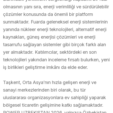
olmasının yanı sıra, enerji verimliliği ve sürdürülebilir
çözümler konusunda da önemli bir platform
sunmaktadır. Fuarda geleneksel enerji sistemlerinin
yanında nükleer enerji teknolojileri, alternatif enerji
kaynakları, güneş enerjisi çözümleri ve enerji
tasarrufu sağlayan sistemler gibi birçok farklı alan
yer almaktadır. Katılımcılar, sektördeki en son
teknolojileri yakından inceleme fırsatı bulurken, yeni
iş birlikleri geliştirme imkânı da elde eder.
Taşkent, Orta Asya’nın hızla gelişen enerji ve
sanayi merkezlerinden biri olarak, bu tür
uluslararası organizasyonlara ev sahipliği yaparak
bölgesel ticaretin gelişimine katkı sağlamaktadır.
POWER UZBEKISTAN 2026, yalnızca Özbekistan