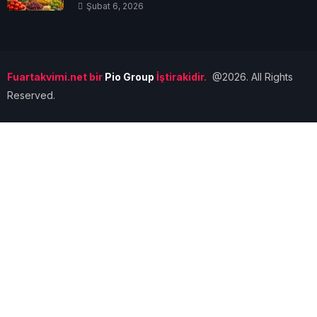
Şubat 6, 2026
Fuartakvimi.net bir
Pio Group
İştirakidir.
@2026. All Rights
Reserved.