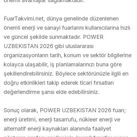
önemli avantajlar sağlamaktadır.
FuarTakvimi.net, dünya genelinde düzenlenen
önemli enerji ve sanayi fuarlarını kullanıcılarına hızlı
ve güncel şekilde sunmaktadır. POWER
UZBEKISTAN 2026 gibi uluslararası
organizasyonların tarih, konum ve sektör bilgilerine
kolayca ulaşabilir, iş planlamalarınızı buna göre
şekillendirebilirsiniz. Böylece sektörünüzle ilgili en
doğru etkinlikleri takip ederek ticari fırsatları
değerlendirme şansı elde edebilirsiniz.
Sonuç olarak, POWER UZBEKISTAN 2026 fuarı;
enerji üretimi, enerji tasarrufu, nükleer enerji ve
alternatif enerji kaynakları alanında faaliyet