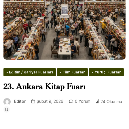
- Eğitim / Kariyer Fuarları
- Tüm Fuarlar
- Yurtiçi Fuarlar
23. Ankara Kitap Fuarı
Editor
Şubat 9, 2026
0 Yorum
24 Okunma