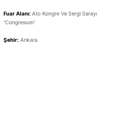
Fuar Alanı:
Ato Kongre Ve Sergi Sarayı
‘Congresıum’
Şehir:
Ankara