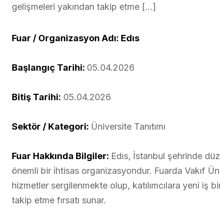
gelişmeleri yakından takip etme […]
Fuar / Organizasyon Adı: Edıs
Başlangıç Tarihi:
05.04.2026
Bitiş Tarihi:
05.04.2026
Sektör / Kategori:
Üniversite Tanıtımı
Fuar Hakkında Bilgiler:
Edıs, İstanbul şehrinde dü
önemli bir i̇htisas organizasyondur. Fuarda Vakıf Ün
hizmetler sergilenmekte olup, katılımcılara yeni iş b
takip etme fırsatı sunar.