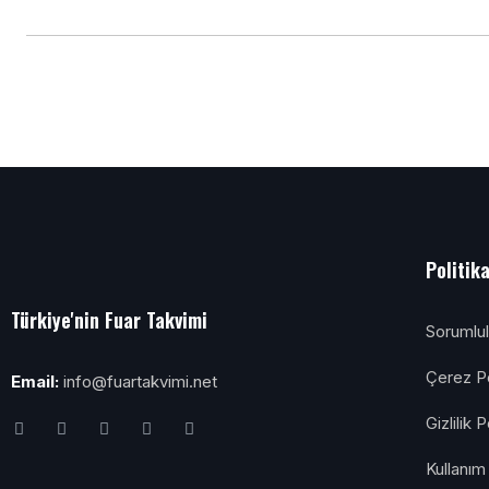
Politik
Türkiye'nin Fuar Takvimi
Sorumlu
Çerez Po
Email:
info@fuartakvimi.net
Gizlilik P
Kullanım 