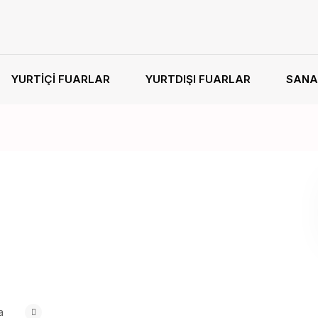
YURTIÇI FUARLAR
YURTDIŞI FUARLAR
SANA
a