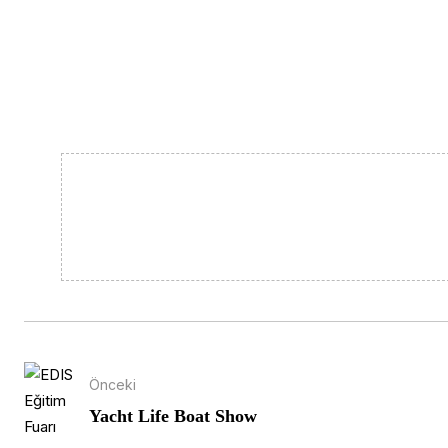
Önceki
Yacht Life Boat Show