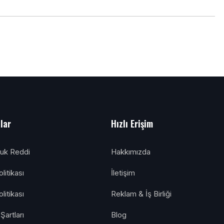
alar
Hızlı Erişim
luk Reddi
Hakkımızda
litikası
İletişim
olitikası
Reklam & İş Birliği
Şartları
Blog