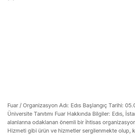
Fuar / Organizasyon Adı: Edıs Başlangıç Tarihi: 05.
Üniversite Tanıtımı Fuar Hakkında Bilgiler: Edıs, İs
alanlarına odaklanan önemli bir i̇htisas organizasyo
Hizmeti gibi ürün ve hizmetler sergilenmekte olup, ka