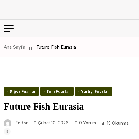
Ana Sayfa
Future Fish Eurasia
- Diğer Fuarlar
- Tüm Fuarlar
- Yurtiçi Fuarlar
Future Fish Eurasia
Editor
Şubat 10, 2026
0 Yorum
15 Okunma