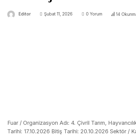
Editor
Şubat 11, 2026
0 Yorum
14 Okunm
Fuar / Organizasyon Adı: 4. Çivril Tarım, Hayvancılı
Tarihi: 17.10.2026 Bitiş Tarihi: 20.10.2026 Sektör /