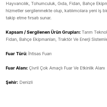
Hayvancılık, Tohumculuk, Gıda, Fidan, Bahçe Ekipman
hizmetler sergilenmekte olup, katılımcılara yeni iş b
takip etme fırsatı sunar.
Kapsam / Sergilenen Ürün Grupları:
Tarım Teknolo
Fidan, Bahçe Ekipmanları, Traktör Ve Enerji Sistemle
Fuar Türü:
İhtisas Fuarı
Fuar Alanı:
Çivril Çok Amaçlı Fuar Ve Etkinlik Alanı
Şehir:
Denizli