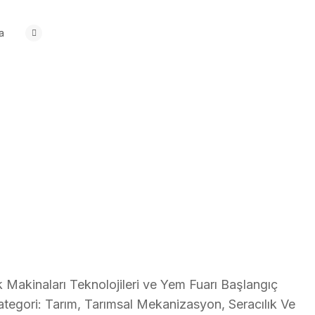
a
k Makinaları Teknolojileri ve Yem Fuarı Başlangıç
 Kategori: Tarım, Tarımsal Mekanizasyon, Seracılık Ve