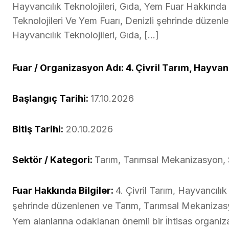
Hayvancılık Teknolojileri, Gıda, Yem Fuar Hakkında Bi
Teknolojileri Ve Yem Fuarı, Denizli şehrinde düzenl
Hayvancılık Teknolojileri, Gıda, […]
Fuar / Organizasyon Adı: 4. Çivril Tarım, Hayvan
Başlangıç Tarihi:
17.10.2026
Bitiş Tarihi:
20.10.2026
Sektör / Kategori:
Tarım, Tarımsal Mekanizasyon, S
Fuar Hakkında Bilgiler:
4. Çivril Tarım, Hayvancılık
şehrinde düzenlenen ve Tarım, Tarımsal Mekanizasyo
Yem alanlarına odaklanan önemli bir i̇htisas organiz