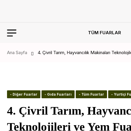
TÜM FUARLAR
Ana Sayfa
4. Çivril Tarım, Hayvancılık Makinaları Teknoloji
- Diğer Fuarlar
- Gıda Fuarları
- Tüm Fuarlar
- Yurtiçi F
4. Çivril Tarım, Hayvanc
Teknolojileri ve Yem Fua