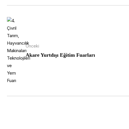
Önceki
Akare Yurtdışı Eğitim Fuarları