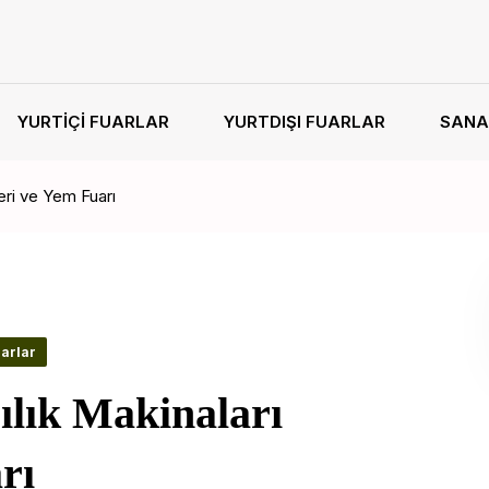
YURTIÇI FUARLAR
YURTDIŞI FUARLAR
SANA
leri ve Yem Fuarı
uarlar
ılık Makinaları
rı