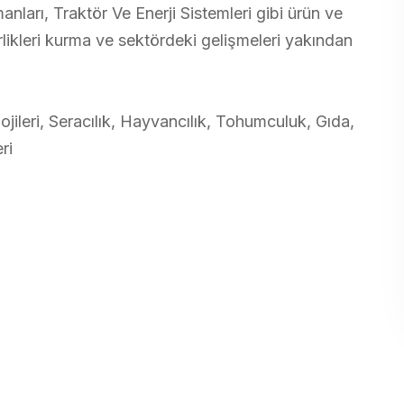
ları, Traktör Ve Enerji Sistemleri gibi ürün ve
irlikleri kurma ve sektördeki gelişmeleri yakından
jileri, Seracılık, Hayvancılık, Tohumculuk, Gıda,
ri