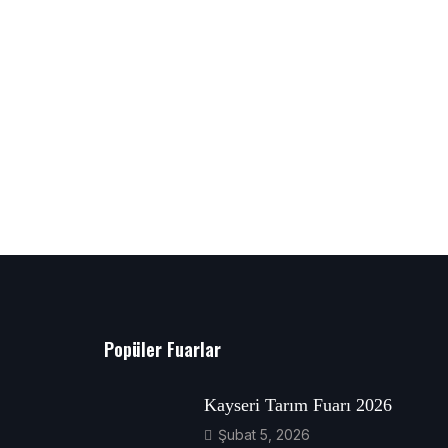
Popüler Fuarlar
Kayseri Tarım Fuarı 2026
Şubat 5, 2026