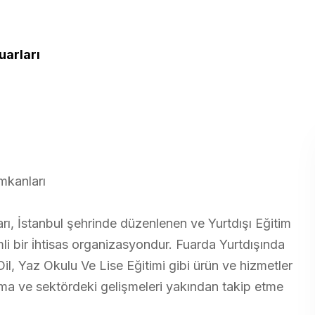
uarları
İmkanları
arı, İstanbul şehrinde düzenlenen ve Yurtdışı Eğitim
li bir i̇htisas organizasyondur. Fuarda Yurtdışında
il, Yaz Okulu Ve Lise Eğitimi gibi ürün ve hizmetler
kurma ve sektördeki gelişmeleri yakından takip etme