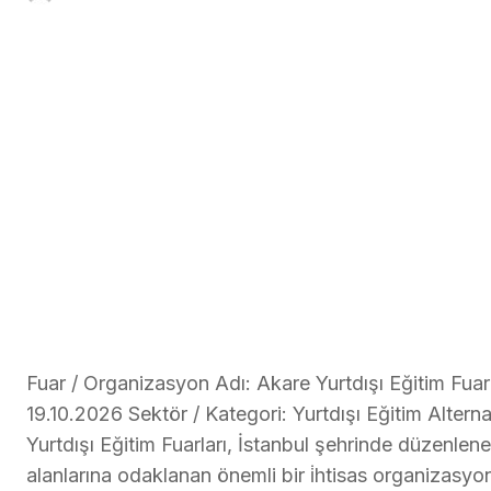
Fuar / Organizasyon Adı: Akare Yurtdışı Eğitim Fuarla
19.10.2026 Sektör / Kategori: Yurtdışı Eğitim Alterna
Yurtdışı Eğitim Fuarları, İstanbul şehrinde düzenlenen
alanlarına odaklanan önemli bir i̇htisas organizasy