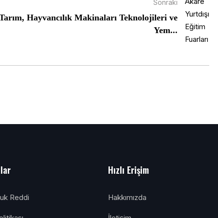
Sonraki
 Tarım, Hayvancılık Makinaları Teknolojileri ve
Yem...
alar
Hızlı Erişim
luk Reddi
Hakkımızda
litikası
İletişim