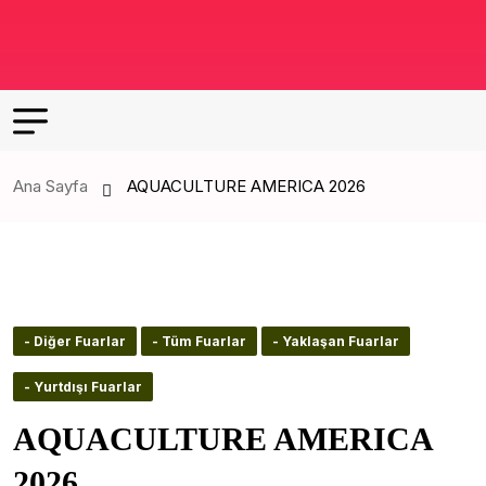
Ana Sayfa
AQUACULTURE AMERICA 2026
- Diğer Fuarlar
- Tüm Fuarlar
- Yaklaşan Fuarlar
- Yurtdışı Fuarlar
AQUACULTURE AMERICA
2026