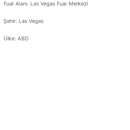
Fuar Alanı: Las Vegas Fuar Merkezi
Şehir: Las Vegas
Ülke: ABD