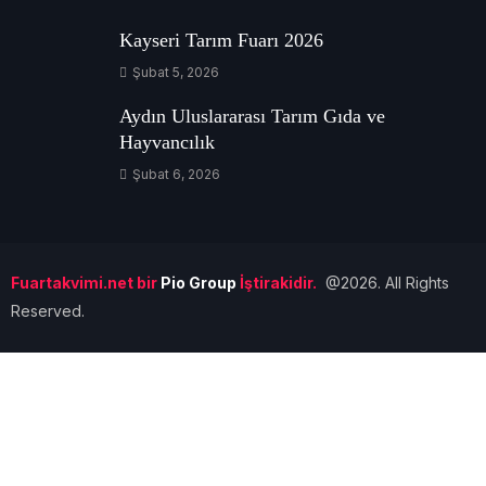
Kayseri Tarım Fuarı 2026
Şubat 5, 2026
Aydın Uluslararası Tarım Gıda ve
Hayvancılık
Şubat 6, 2026
Fuartakvimi.net bir
Pio Group
İştirakidir.
@2026. All Rights
Reserved.