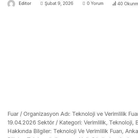
Editor
Şubat 9, 2026
0 Yorum
40 Okun
Fuar / Organizasyon Adı: Teknoloji ve Verimlilik Fuar
19.04.2026 Sektör / Kategori: Verimlilik, Teknoloji,
Hakkında Bilgiler: Teknoloji Ve Verimlilik Fuarı, Ank