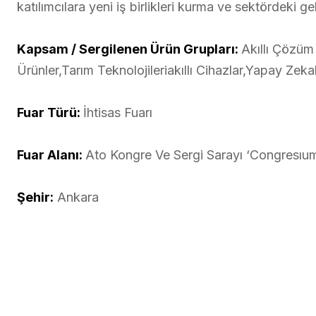
katılımcılara yeni iş birlikleri kurma ve sektördeki g
Kapsam / Sergilenen Ürün Grupları:
Akıllı Çözüm 
Ürünler,Tarım Teknolojileriakıllı Cihazlar,Yapay Zeka
Fuar Türü:
İhtisas Fuarı
Fuar Alanı:
Ato Kongre Ve Sergi Sarayı ‘Congresıu
Şehir:
Ankara