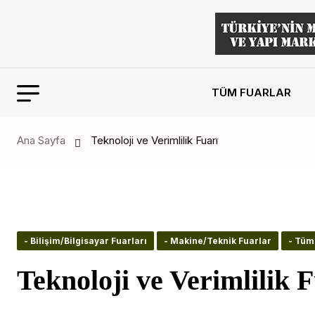
TÜM FUARLAR
Ana Sayfa
Teknoloji ve Verimlilik Fuarı
- Bilişim/Bilgisayar Fuarları
- Makine/Teknik Fuarlar
- Tüm
Teknoloji ve Verimlilik 