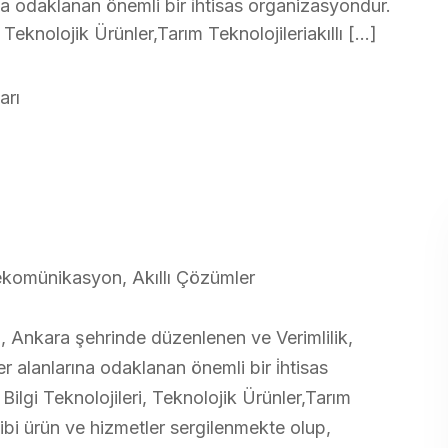
a odaklanan önemli bir i̇htisas organizasyondur.
 Teknolojik Ürünler,Tarım Teknolojileriakıllı […]
arı
elekomünikasyon, Akıllı Çözümler
rı, Ankara şehrinde düzenlenen ve Verimlilik,
 alanlarına odaklanan önemli bir i̇htisas
ilgi Teknolojileri, Teknolojik Ürünler,Tarım
gibi ürün ve hizmetler sergilenmekte olup,