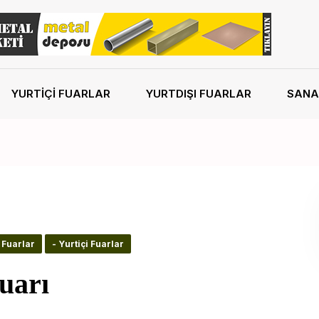
YURTIÇI FUARLAR
YURTDIŞI FUARLAR
SANA
 Fuarlar
- Yurtiçi Fuarlar
Fuarı