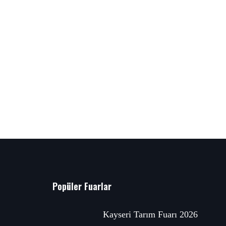
Popüler Fuarlar
Kayseri Tarım Fuarı 2026