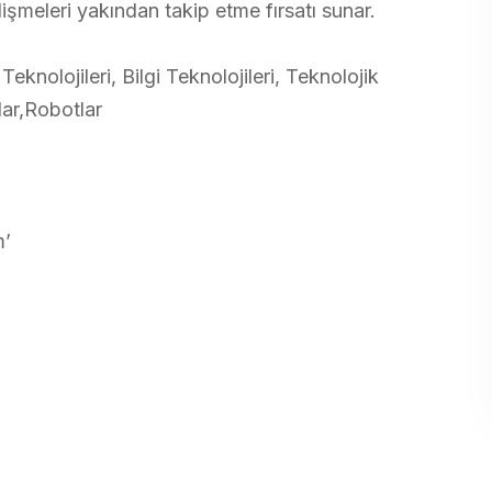
elişmeleri yakından takip etme fırsatı sunar.
Teknolojileri, Bilgi Teknolojileri, Teknolojik
lar,Robotlar
m’