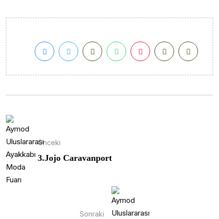
Önceki
3.Jojo Caravanport
Sonraki