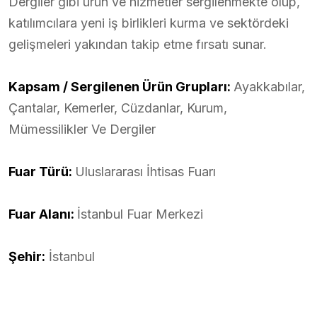
Dergiler gibi ürün ve hizmetler sergilenmekte olup,
katılımcılara yeni iş birlikleri kurma ve sektördeki
gelişmeleri yakından takip etme fırsatı sunar.
Kapsam / Sergilenen Ürün Grupları:
Ayakkabılar,
Çantalar, Kemerler, Cüzdanlar, Kurum,
Mümessilikler Ve Dergiler
Fuar Türü:
Uluslararası İhtisas Fuarı
Fuar Alanı:
İstanbul Fuar Merkezi
Şehir:
İstanbul