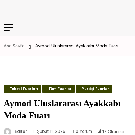
Ana Sayfa
Aymod Uluslararası Ayakkabı Moda Fuarı
- Tekstil Fuarları
- Tüm Fuarlar
- Yurtiçi Fuarlar
Aymod Uluslararası Ayakkabı
Moda Fuarı
Editor
Şubat 11, 2026
0 Yorum
17 Okunma