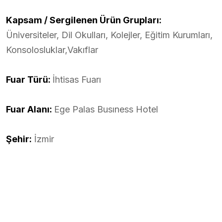
Kapsam / Sergilenen Ürün Grupları:
Üniversiteler, Dil Okulları, Kolejler, Eğitim Kurumları,
Konsolosluklar,Vakıflar
Fuar Türü:
İhtisas Fuarı
Fuar Alanı:
Ege Palas Busıness Hotel
Şehir:
İzmir