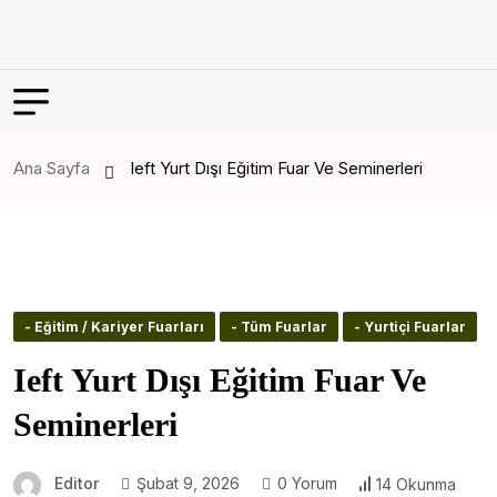
Ana Sayfa
Ieft Yurt Dışı Eğitim Fuar Ve Seminerleri
- Eğitim / Kariyer Fuarları
- Tüm Fuarlar
- Yurtiçi Fuarlar
Ieft Yurt Dışı Eğitim Fuar Ve
Seminerleri
Editor
Şubat 9, 2026
0 Yorum
14 Okunma