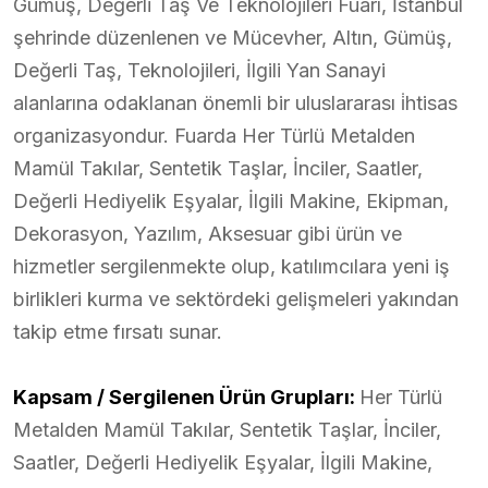
Gümüş, Değerli Taş Ve Teknolojileri Fuarı, İstanbul
şehrinde düzenlenen ve Mücevher, Altın, Gümüş,
Değerli Taş, Teknolojileri, İlgili Yan Sanayi
alanlarına odaklanan önemli bir uluslararası i̇htisas
organizasyondur. Fuarda Her Türlü Metalden
Mamül Takılar, Sentetik Taşlar, İnciler, Saatler,
Değerli Hediyelik Eşyalar, İlgili Makine, Ekipman,
Dekorasyon, Yazılım, Aksesuar gibi ürün ve
hizmetler sergilenmekte olup, katılımcılara yeni iş
birlikleri kurma ve sektördeki gelişmeleri yakından
takip etme fırsatı sunar.
Kapsam / Sergilenen Ürün Grupları:
Her Türlü
Metalden Mamül Takılar, Sentetik Taşlar, İnciler,
Saatler, Değerli Hediyelik Eşyalar, İlgili Makine,