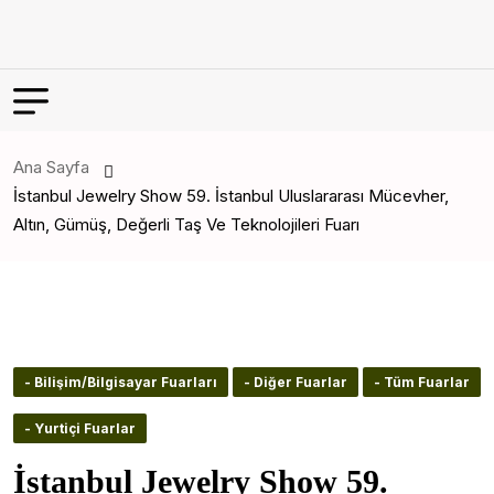
Ana Sayfa
İstanbul Jewelry Show 59. İstanbul Uluslararası Mücevher,
Altın, Gümüş, Değerli Taş Ve Teknolojileri Fuarı
- Bilişim/Bilgisayar Fuarları
- Diğer Fuarlar
- Tüm Fuarlar
- Yurtiçi Fuarlar
İstanbul Jewelry Show 59.