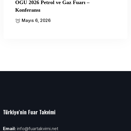
OGU 2026 Petrol ve Gaz Fuarı –
Konferansı
Mayıs 6, 2026
Türkiye'nin Fuar Takvimi
Email:
info@fuartakvimi.net