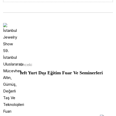
Önceki
Ieft Yurt Dışı Eğitim Fuar Ve Seminerleri