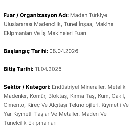
Fuar / Organizasyon Adı:
Maden Türkiye
Uluslararası Madencilik, Tünel İnşaa, Makine
Ekipmanları Ve İş Makineleri Fuarı
Başlangıç Tarihi:
08.04.2026
Bitiş Tarihi:
11.04.2026
Sektör / Kategori:
Endüstriyel Mineraller, Metalik
Madenler, Kömür, Bloktaş, Kırma Taş, Kum, Çakıl,
Çimento, Kireç Ve Alçıtaşı Teknolojileri, Kıymetli Ve
Yar Kıymetli Taşlar Ve Metaller, Maden Ve
Tünelcilik Ekipmanları