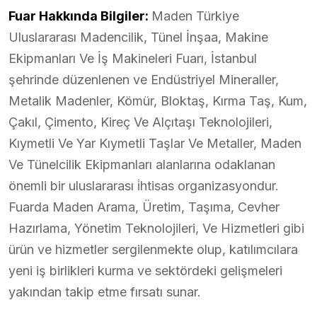
Fuar Hakkında Bilgiler:
Maden Türkiye
Uluslararası Madencilik, Tünel İnşaa, Makine
Ekipmanları Ve İş Makineleri Fuarı, İstanbul
şehrinde düzenlenen ve Endüstriyel Mineraller,
Metalik Madenler, Kömür, Bloktaş, Kırma Taş, Kum,
Çakıl, Çimento, Kireç Ve Alçıtaşı Teknolojileri,
Kıymetli Ve Yar Kıymetli Taşlar Ve Metaller, Maden
Ve Tünelcilik Ekipmanları alanlarına odaklanan
önemli bir uluslararası i̇htisas organizasyondur.
Fuarda Maden Arama, Üretim, Taşıma, Cevher
Hazırlama, Yönetim Teknolojileri, Ve Hizmetleri gibi
ürün ve hizmetler sergilenmekte olup, katılımcılara
yeni iş birlikleri kurma ve sektördeki gelişmeleri
yakından takip etme fırsatı sunar.