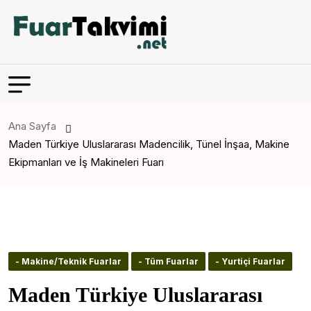
Ana Sayfa
Maden Türkiye Uluslararası Madencilik, Tünel İnşaa, Makine
Ekipmanları ve İş Makineleri Fuarı
- Makine/Teknik Fuarlar
- Tüm Fuarlar
- Yurtiçi Fuarlar
Maden Türkiye Uluslararası