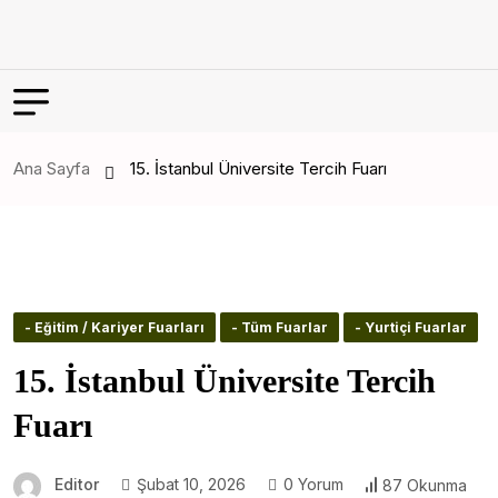
Ana Sayfa
15. İstanbul Üniversite Tercih Fuarı
- Eğitim / Kariyer Fuarları
- Tüm Fuarlar
- Yurtiçi Fuarlar
15. İstanbul Üniversite Tercih
Fuarı
Editor
Şubat 10, 2026
0 Yorum
87 Okunma