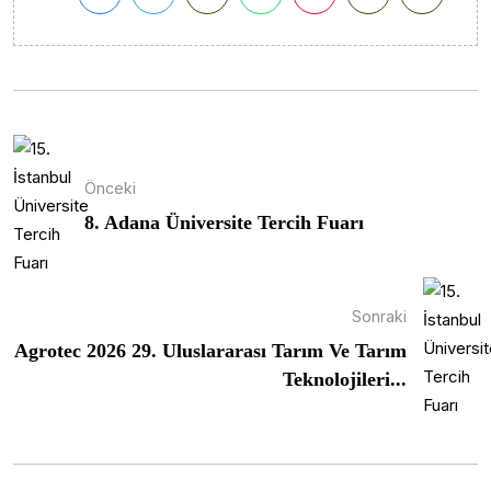
Önceki
8. Adana Üniversite Tercih Fuarı
Sonraki
Agrotec 2026 29. Uluslararası Tarım Ve Tarım
Teknolojileri...