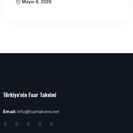
Mayıs 6, 2026
Türkiye'nin Fuar Takvimi
Email:
info@fuartakvimi.net