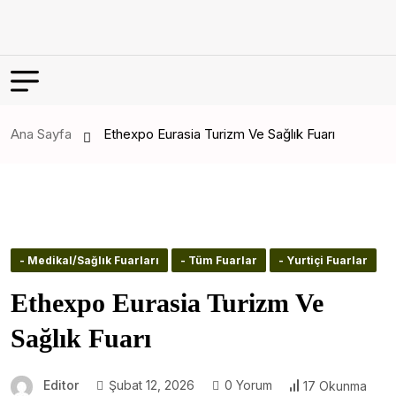
Ana Sayfa
Ethexpo Eurasia Turizm Ve Sağlık Fuarı
- Medikal/Sağlık Fuarları
- Tüm Fuarlar
- Yurtiçi Fuarlar
Ethexpo Eurasia Turizm Ve
Sağlık Fuarı
Editor
Şubat 12, 2026
0 Yorum
17 Okunma