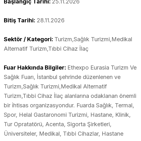
Başlangıç Tarihi:
25.11.2026
Bitiş Tarihi:
28.11.2026
Sektör / Kategori:
Turizm,Sağlık Turizmi,Medikal
Alternatif Turizm,Tıbbi Cihaz İlaç
Fuar Hakkında Bilgiler:
Ethexpo Eurasia Turizm Ve
Sağlık Fuarı, İstanbul şehrinde düzenlenen ve
Turizm,Sağlık Turizmi,Medikal Alternatif
Turizm,Tıbbi Cihaz İlaç alanlarına odaklanan önemli
bir i̇htisas organizasyondur. Fuarda Sağlık, Termal,
Spor, Helal Gastaronomi Turizmi, Hastane, Klinik,
Tur Opratatörü, Acenta, Sigorta Şirketleri,
Üniversiteler, Medikal, Tıbbi Cihazlar, Hastane