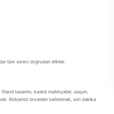
dar tüm süreci doğrudan etkiler.
 Stand tasarımı, baskılı materyaller, ulaşım,
ıdır. Bütçenizi önceden belirlemek, son dakika