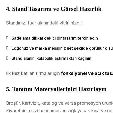
4. Stand Tasarımı ve Görsel Hazırlık
Standınız, fuar alanındaki vitrininizdir.
Sade ama dikkat çekici bir tasarım tercih edin
Logonuz ve marka mesajınız net şekilde görünür ols
Stand alanını kalabalıklaştırmaktan kaçının
İlk kez katılan firmalar için
fonksiyonel ve açık tas
5. Tanıtım Materyallerinizi Hazırlayın
Broşür, kartvizit, katalog ve varsa promosyon ürünle
Ziyaretçinin sizi hatırlamasını sağlayacak kısa ve net