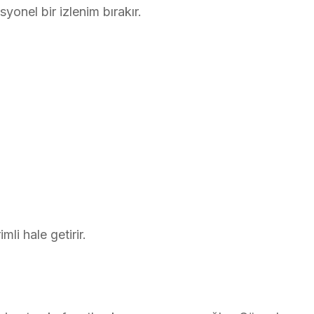
syonel bir izlenim bırakır.
mli hale getirir.