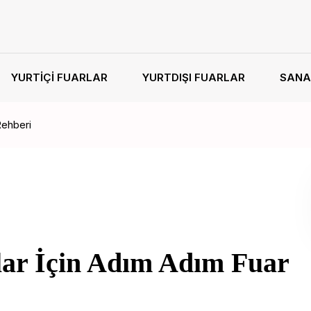
YURTIÇI FUARLAR
YURTDIŞI FUARLAR
SANA
Rehberi
lar İçin Adım Adım Fuar