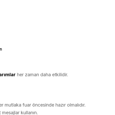
un
arımlar
her zaman daha etkilidir.
r mutlaka fuar öncesinde hazır olmalıdır.
 mesajlar kullanın.