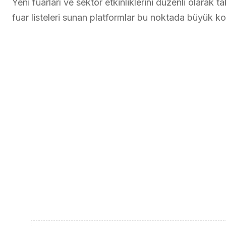
Yeni fuarları ve sektör etkinliklerini düzenli olarak 
fuar listeleri sunan platformlar bu noktada büyük kol