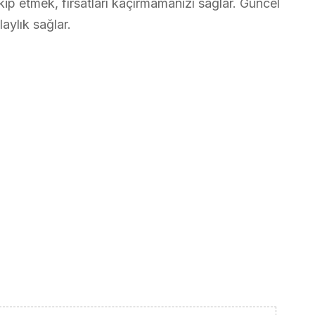
takip etmek, fırsatları kaçırmamanızı sağlar. Güncel
aylık sağlar.