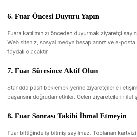
6. Fuar Öncesi Duyuru Yapın
Fuara katılımınızı önceden duyurmak ziyaretçi sayınızı
Web siteniz, sosyal medya hesaplarınız ve e-posta b
faydalı olacaktır.
7. Fuar Süresince Aktif Olun
Standda pasif beklemek yerine ziyaretçilerle iletişim k
başarısını doğrudan etkiler. Gelen ziyaretçilerin iletiş
8. Fuar Sonrası Takibi İhmal Etmeyin
Fuar bittiğinde iş bitmiş sayılmaz. Toplanan kartvizit