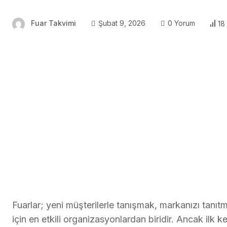
Fuar Takvimi
Şubat 9, 2026
0 Yorum
18
Fuarlar; yeni müşterilerle tanışmak, markanızı tanı
için en etkili organizasyonlardan biridir. Ancak ilk ke