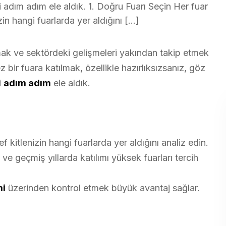
i adım adım ele aldık. 1. Doğru Fuarı Seçin Her fuar
zin hangi fuarlarda yer aldığını […]
tmak ve sektördeki gelişmeleri yakından takip etmek
z bir fuara katılmak, özellikle hazırlıksızsanız, göz
i
adım adım
ele aldık.
f kitlenizin hangi fuarlarda yer aldığını analiz edin.
 ve geçmiş yıllarda katılımı yüksek fuarları tercih
mi
üzerinden kontrol etmek büyük avantaj sağlar.