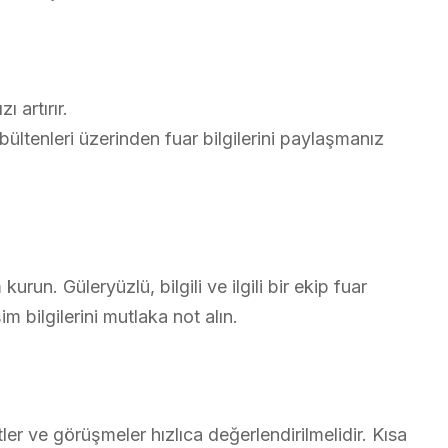
 artırır.
ültenleri üzerinden fuar bilgilerini paylaşmanız
urun. Güleryüzlü, bilgili ve ilgili bir ekip fuar
im bilgilerini mutlaka not alın.
ler ve görüşmeler hızlıca değerlendirilmelidir. Kısa