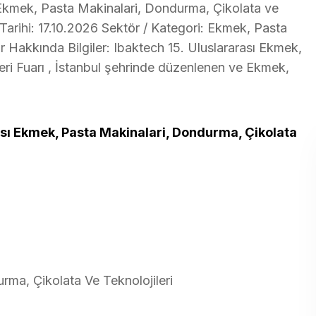
 Ekmek, Pasta Makinalari, Dondurma, Çikolata ve
ş Tarihi: 17.10.2026 Sektör / Kategori: Ekmek, Pasta
r Hakkında Bilgiler: Ibaktech 15. Uluslararası Ekmek,
eri Fuarı , İstanbul şehrinde düzenlenen ve Ekmek,
ası Ekmek, Pasta Makinalari, Dondurma, Çikolata
ma, Çikolata Ve Teknolojileri