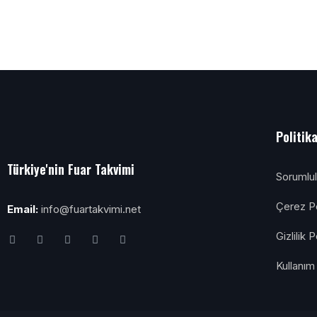
Politik
Türkiye'nin Fuar Takvimi
Sorumlu
Çerez Po
Email:
info@fuartakvimi.net
Gizlilik P
Kullanım 