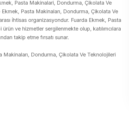
Ekmek, Pasta Makinalari, Dondurma, Çikolata Ve
 ve Ekmek, Pasta Makinaları, Dondurma, Çikolata Ve
rarası i̇htisas organizasyondur. Fuarda Ekmek, Pasta
 ürün ve hizmetler sergilenmekte olup, katılımcılara
ından takip etme fırsatı sunar.
 Makinaları, Dondurma, Çikolata Ve Teknolojileri