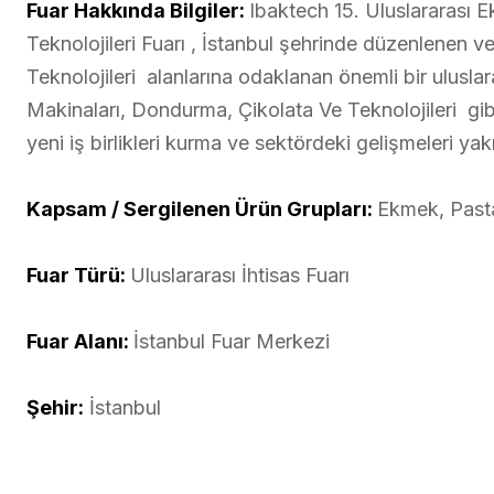
Fuar Hakkında Bilgiler:
Ibaktech 15. Uluslararası 
Teknolojileri Fuarı , İstanbul şehrinde düzenlenen
Teknolojileri alanlarına odaklanan önemli bir ulusla
Makinaları, Dondurma, Çikolata Ve Teknolojileri gibi
yeni iş birlikleri kurma ve sektördeki gelişmeleri yak
Kapsam / Sergilenen Ürün Grupları:
Ekmek, Pasta
Fuar Türü:
Uluslararası İhtisas Fuarı
Fuar Alanı:
İstanbul Fuar Merkezi
Şehir:
İstanbul