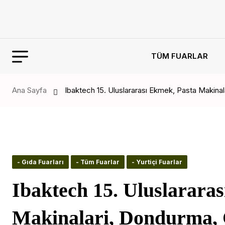
TÜM FUARLAR
Ana Sayfa
Ibaktech 15. Uluslararası Ekmek, Pasta Makinala
- Gıda Fuarları
- Tüm Fuarlar
- Yurtiçi Fuarlar
Ibaktech 15. Uluslarara
Makinalari, Dondurma, Ç