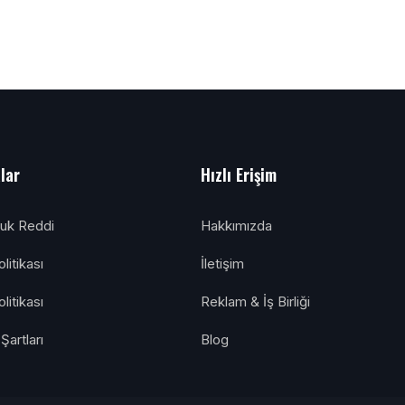
alar
Hızlı Erişim
luk Reddi
Hakkımızda
litikası
İletişim
olitikası
Reklam & İş Birliği
Şartları
Blog