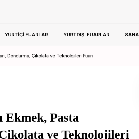
YURTIÇI FUARLAR
YURTDIŞI FUARLAR
SANA
ri, Dondurma, Çikolata ve Teknolojileri Fuarı
sı Ekmek, Pasta
ikolata ve Teknolojileri