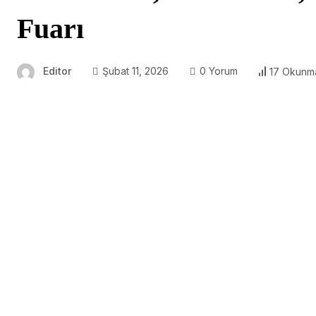
Fuarı
Editor
Şubat 11, 2026
0 Yorum
17 Okunm