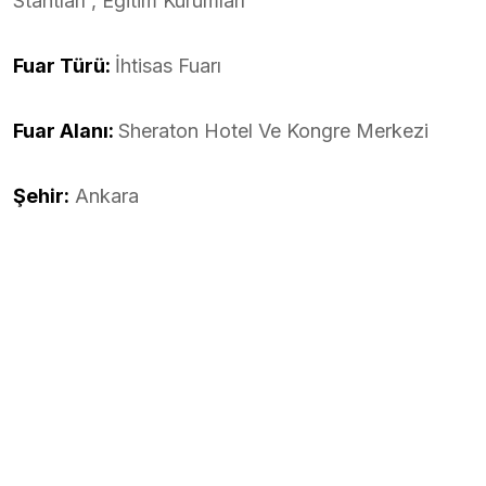
Stantları , Eğitim Kurumları
Fuar Türü:
İhtisas Fuarı
Fuar Alanı:
Sheraton Hotel Ve Kongre Merkezi
Şehir:
Ankara