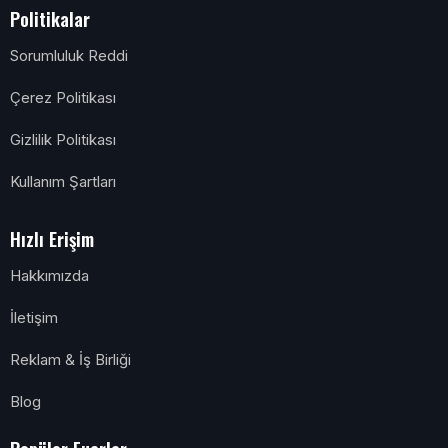
Politikalar
Sorumluluk Reddi
Çerez Politikası
Gizlilik Politikası
Kullanım Şartları
Hızlı Erişim
Hakkımızda
İletişim
Reklam & İş Birliği
Blog