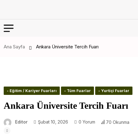
Ana Sayfa
Ankara Üniversite Tercih Fuarı
- Eğitim / Kariyer Fuarları
- Tüm Fuarlar
- Yurtiçi Fuarlar
Ankara Üniversite Tercih Fuarı
Editor
Şubat 10, 2026
0 Yorum
70 Okunma