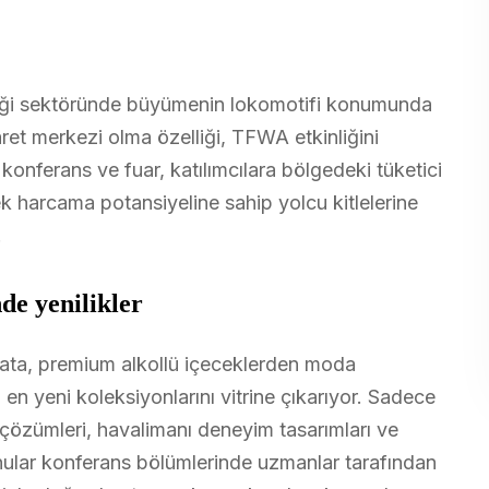
liği sektöründe büyümenin lokomotifi konumunda
caret merkezi olma özelliği, TFWA etkinliğini
u konferans ve fuar, katılımcılara bölgedeki tüketici
ek harcama potansiyeline sahip yolcu kitlelerine
.
de yenilikler
ta, premium alkollü içeceklerden moda
en yeni koleksiyonlarını vitrine çıkarıyor. Sadece
çözümleri, havalimanı deneyim tasarımları ve
onular konferans bölümlerinde uzmanlar tarafından