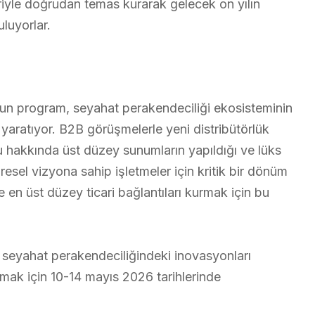
leriyle doğrudan temas kurarak gelecek on yılın
luyorlar.
un program, seyahat perakendeciliği ekosisteminin
yaratıyor. B2B görüşmelerle yeni distribütörlük
u hakkında üst düzey sunumların yapıldığı ve lüks
üresel vizyona sahip işletmeler için kritik bir dönüm
en üst düzey ticari bağlantıları kurmak için bu
 seyahat perakendeciliğindeki inovasyonları
mak için 10-14 mayıs 2026 tarihlerinde