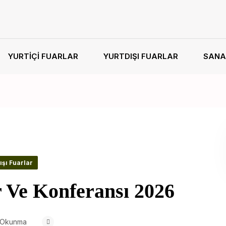
YURTIÇI FUARLAR
YURTDIŞI FUARLAR
SANA
ışı Fuarlar
 Ve Konferansı 2026
 Okunma