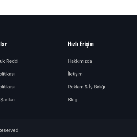
alar
Hızlı Erişim
luk Reddi
Hakkımızda
litikası
İletişim
olitikası
Reklam & İş Birliği
Şartları
Blog
Reserved.