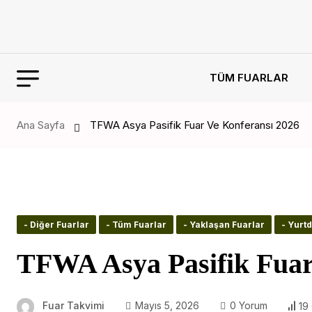
TÜM FUARLAR
Ana Sayfa
TFWA Asya Pasifik Fuar Ve Konferansı 2026
- Diğer Fuarlar
- Tüm Fuarlar
- Yaklaşan Fuarlar
- Yurtd
TFWA Asya Pasifik Fuar
Fuar Takvimi
Mayıs 5, 2026
0 Yorum
19