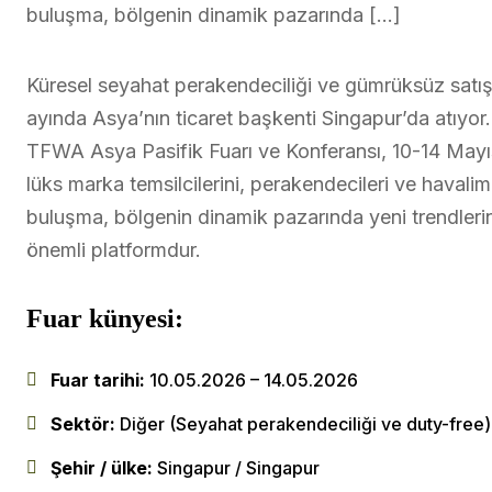
buluşma, bölgenin dinamik pazarında […]
Küresel seyahat perakendeciliği ve gümrüksüz satış 
ayında Asya’nın ticaret başkenti Singapur’da atıyor.
TFWA Asya Pasifik Fuarı ve Konferansı, 10-14 Mayıs 
lüks marka temsilcilerini, perakendecileri ve havalima
buluşma, bölgenin dinamik pazarında yeni trendlerin b
önemli platformdur.
Fuar künyesi:
Fuar tarihi:
10.05.2026 – 14.05.2026
Sektör:
Diğer (Seyahat perakendeciliği ve duty-free)
Şehir / ülke:
Singapur / Singapur