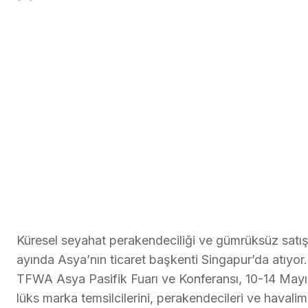
Küresel seyahat perakendeciliği ve gümrüksüz satış 
ayında Asya’nın ticaret başkenti Singapur’da atıyor.
TFWA Asya Pasifik Fuarı ve Konferansı, 10-14 Mayıs 
lüks marka temsilcilerini, perakendecileri ve havalima