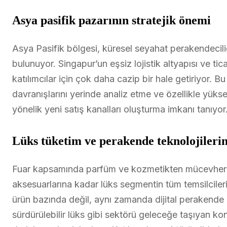
Asya pasifik pazarının stratejik önemi
Asya Pasifik bölgesi, küresel seyahat perakendeci
bulunuyor. Singapur’un eşsiz lojistik altyapısı ve ti
katılımcılar için çok daha cazip bir hale getiriyor. B
davranışlarını yerinde analiz etme ve özellikle yüks
yönelik yeni satış kanalları oluşturma imkanı tanıyor
Lüks tüketim ve perakende teknolojilerin
Fuar kapsamında parfüm ve kozmetikten mücevhera
aksesuarlarına kadar lüks segmentin tüm temsilcileri 
ürün bazında değil, aynı zamanda dijital perakende 
sürdürülebilir lüks gibi sektörü geleceğe taşıyan k