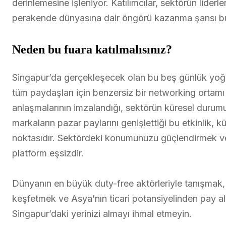
derinlemesine işleniyor. Katılımcılar, sektörün lider
perakende dünyasına dair öngörü kazanma şansı bu
Neden bu fuara katılmalısınız?
Singapur’da gerçekleşecek olan bu beş günlük yoğ
tüm paydaşları için benzersiz bir networking ortamı 
anlaşmalarının imzalandığı, sektörün küresel durum
markaların pazar paylarını genişlettiği bu etkinlik, k
noktasıdır. Sektördeki konumunuzu güçlendirmek ve 
platform eşsizdir.
Dünyanın en büyük duty-free aktörleriyle tanışmak,
keşfetmek ve Asya’nın ticari potansiyelinden pay al
Singapur’daki yerinizi almayı ihmal etmeyin.