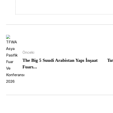
Önceki
The Big 5 Suudi Arabistan Yapı İnşaat
Tu
Fuarı...