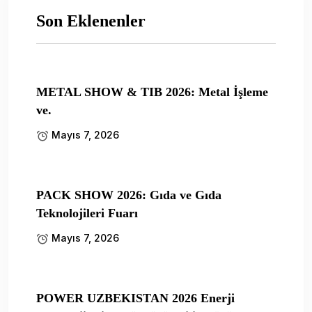
Son Eklenenler
METAL SHOW & TIB 2026: Metal İşleme
ve.
Mayıs 7, 2026
PACK SHOW 2026: Gıda ve Gıda
Teknolojileri Fuarı
Mayıs 7, 2026
POWER UZBEKISTAN 2026 Enerji