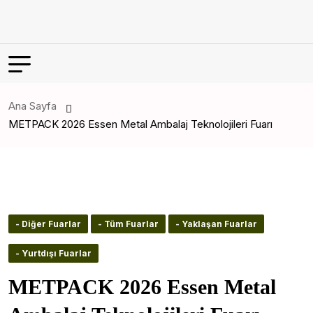
Ana Sayfa
METPACK 2026 Essen Metal Ambalaj Teknolojileri Fuarı
- Diğer Fuarlar
- Tüm Fuarlar
- Yaklaşan Fuarlar
- Yurtdışı Fuarlar
METPACK 2026 Essen Metal