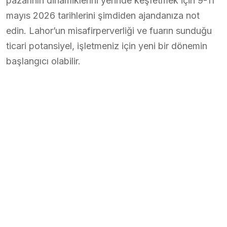
pazarının dinamiklerini yerinde keşfetmek için 9-11
mayıs 2026 tarihlerini şimdiden ajandanıza not
edin. Lahor’un misafirperverliği ve fuarın sunduğu
ticari potansiyel, işletmeniz için yeni bir dönemin
başlangıcı olabilir.