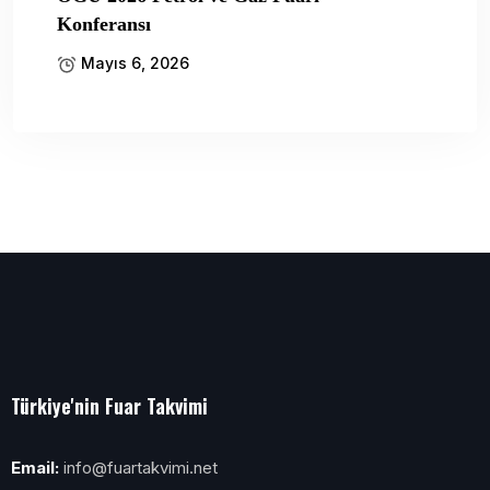
Konferansı
Mayıs 6, 2026
Türkiye'nin Fuar Takvimi
Email:
info@fuartakvimi.net