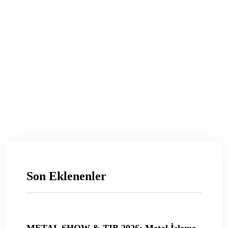
Son Eklenenler
METAL SHOW & TIB 2026: Metal İşleme