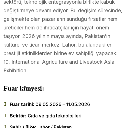
sektörü, teknolojik entegrasyonla birlikte kabuk
değiştirmeye devam ediyor. Bu değişim sürecinde,
gelişmekte olan pazarların sunduğu fırsatlar hem
üreticiler hem de ihracatçılar için hayati önem
taşıyor. 2026 yılının mayıs ayında, Pakistan’ın
kültürel ve ticari merkezi Lahor, bu alandaki en
prestijli etkinliklerden birine ev sahipliği yapacak:
19. International Agriculture and Livestock Asia
Exhibition.
Fuar künyesi:
Fuar tarihi:
09.05.2026 – 11.05.2026
Sektör:
Gıda ve gıda teknolojileri
Şehir / ülke:
Lahor / Pakistan