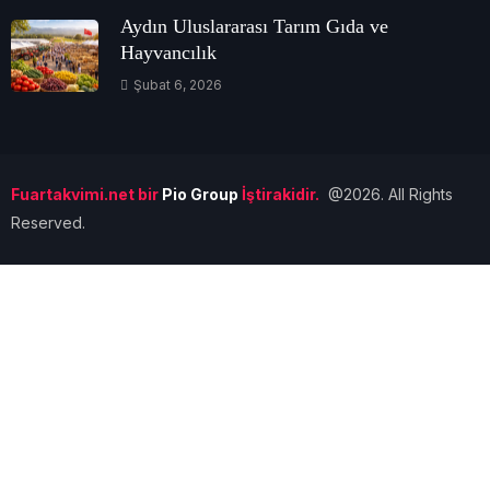
Aydın Uluslararası Tarım Gıda ve
Hayvancılık
Şubat 6, 2026
Fuartakvimi.net bir
Pio Group
İştirakidir.
@2026. All Rights
Reserved.