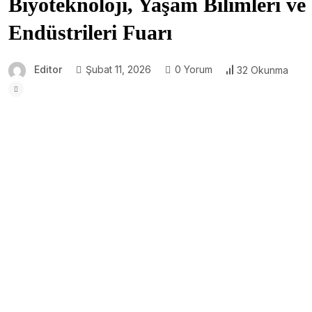
Biyoteknoloji, Yaşam Bilimleri ve
Endüstrileri Fuarı
Editor
Şubat 11, 2026
0 Yorum
32 Okunma