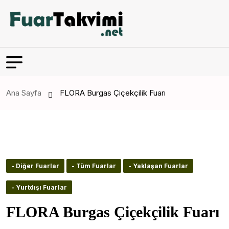
Ana Sayfa
FLORA Burgas Çiçekçilik Fuarı
- Diğer Fuarlar
- Tüm Fuarlar
- Yaklaşan Fuarlar
- Yurtdışı Fuarlar
FLORA Burgas Çiçekçilik Fuarı