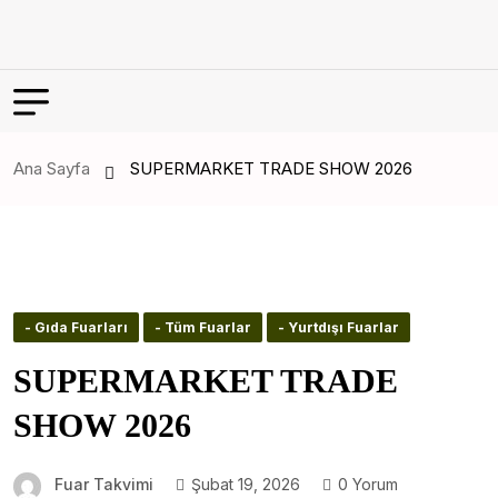
Ana Sayfa
SUPERMARKET TRADE SHOW 2026
- Gıda Fuarları
- Tüm Fuarlar
- Yurtdışı Fuarlar
SUPERMARKET TRADE
SHOW 2026
Fuar Takvimi
Şubat 19, 2026
0 Yorum