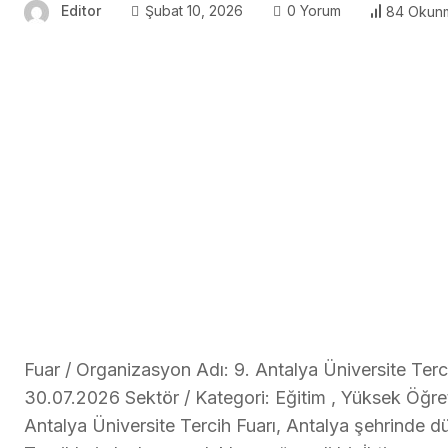
Editor
Şubat 10, 2026
0 Yorum
84 Okun
Fuar / Organizasyon Adı: 9. Antalya Üniversite Terci
30.07.2026 Sektör / Kategori: Eğitim , Yüksek Öğreti
Antalya Üniversite Tercih Fuarı, Antalya şehrinde 