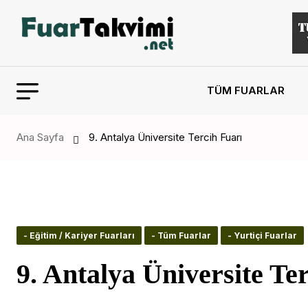
TÜM FUARLAR
Ana Sayfa
9. Antalya Üniversite Tercih Fuarı
- Eğitim / Kariyer Fuarları
- Tüm Fuarlar
- Yurtiçi Fuarlar
9. Antalya Üniversite Te