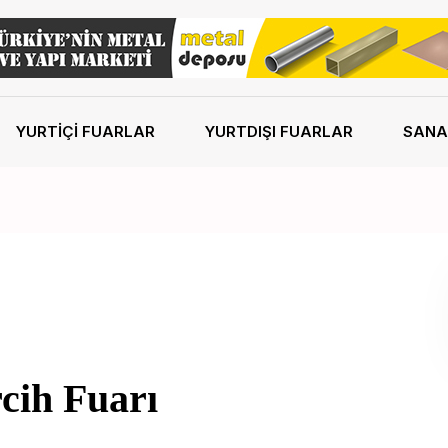
YURTIÇI FUARLAR
YURTDIŞI FUARLAR
SANA
rcih Fuarı