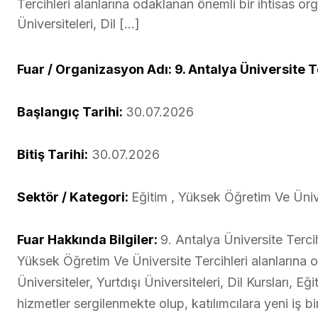
Tercihleri alanlarına odaklanan önemli bir i̇htisas o
Üniversiteleri, Dil […]
Fuar / Organizasyon Adı: 9. Antalya Üniversite T
Başlangıç Tarihi:
30.07.2026
Bitiş Tarihi:
30.07.2026
Sektör / Kategori:
Eğitim , Yüksek Öğretim Ve Ünive
Fuar Hakkında Bilgiler:
9. Antalya Üniversite Terci
Yüksek Öğretim Ve Üniversite Tercihleri alanlarına 
Üniversiteler, Yurtdışı Üniversiteleri, Dil Kursları, 
hizmetler sergilenmekte olup, katılımcılara yeni iş b