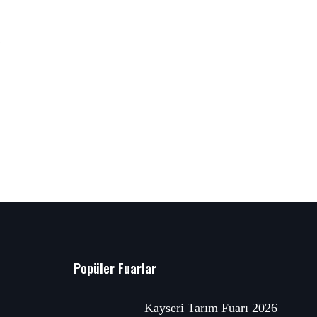
Popüler Fuarlar
Kayseri Tarım Fuarı 2026