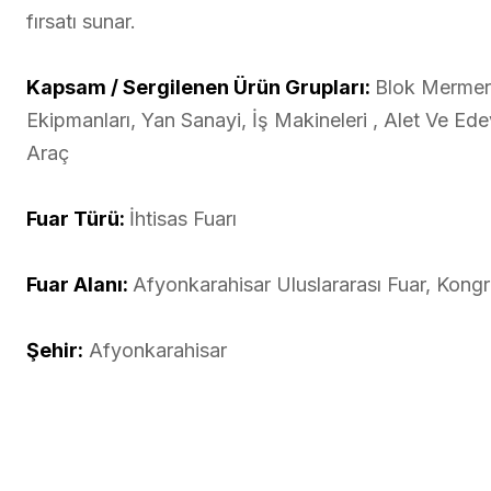
fırsatı sunar.
Kapsam / Sergilenen Ürün Grupları:
Blok Mermer
Ekipmanları, Yan Sanayi, İş Makineleri , Alet Ve Ede
Araç
Fuar Türü:
İhtisas Fuarı
Fuar Alanı:
Afyonkarahisar Uluslararası Fuar, Kongr
Şehir:
Afyonkarahisar