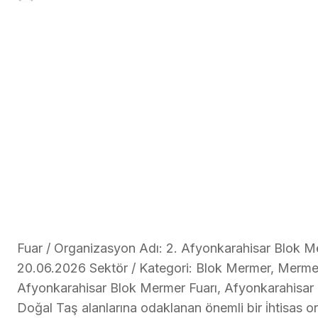
Fuar / Organizasyon Adı: 2. Afyonkarahisar Blok Mer
20.06.2026 Sektör / Kategori: Blok Mermer, Mermer
Afyonkarahisar Blok Mermer Fuarı, Afyonkarahisar
Doğal Taş alanlarına odaklanan önemli bir i̇htisas 