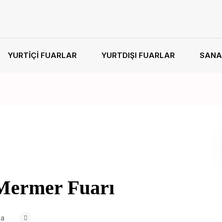
YURTIÇI FUARLAR
YURTDIŞI FUARLAR
SANA
 Mermer Fuarı
ma