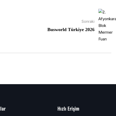
Sonraki
Busworld Türkiye 2026
alar
Hızlı Erişim