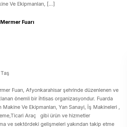
ne Ve Ekipmanları, […]
k Mermer Fuarı
 Taş
rmer Fuarı, Afyonkarahisar şehrinde düzenlenen ve
nan önemli bir i̇htisas organizasyondur. Fuarda
akine Ve Ekipmanları, Yan Sanayi, İş Makineleri ,
zeme,Ticari Araç gibi ürün ve hizmetler
kurma ve sektördeki gelişmeleri yakından takip etme