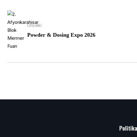
Önceki
Powder & Dosing Expo 2026
Politik