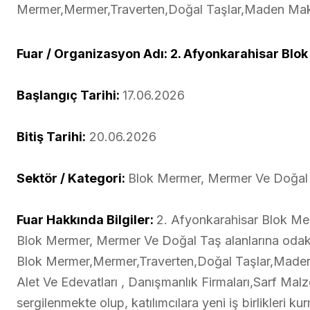
Mermer,Mermer,Traverten,Doğal Taşlar,Maden Maki
Fuar / Organizasyon Adı: 2. Afyonkarahisar Blo
Başlangıç Tarihi:
17.06.2026
Bitiş Tarihi:
20.06.2026
Sektör / Kategori:
Blok Mermer, Mermer Ve Doğal
Fuar Hakkında Bilgiler:
2. Afyonkarahisar Blok Me
Blok Mermer, Mermer Ve Doğal Taş alanlarına odakla
Blok Mermer,Mermer,Traverten,Doğal Taşlar,Maden M
Alet Ve Edevatları , Danışmanlık Firmaları,Sarf Mal
sergilenmekte olup, katılımcılara yeni iş birlikleri 