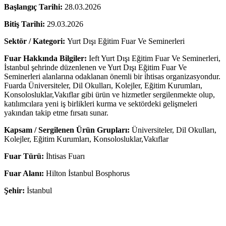
Başlangıç Tarihi:
28.03.2026
Bitiş Tarihi:
29.03.2026
Sektör / Kategori:
Yurt Dışı Eğitim Fuar Ve Seminerleri
Fuar Hakkında Bilgiler:
Ieft Yurt Dışı Eğitim Fuar Ve Seminerleri,
İstanbul şehrinde düzenlenen ve Yurt Dışı Eğitim Fuar Ve
Seminerleri alanlarına odaklanan önemli bir i̇htisas organizasyondur.
Fuarda Üniversiteler, Dil Okulları, Kolejler, Eğitim Kurumları,
Konsolosluklar,Vakıflar gibi ürün ve hizmetler sergilenmekte olup,
katılımcılara yeni iş birlikleri kurma ve sektördeki gelişmeleri
yakından takip etme fırsatı sunar.
Kapsam / Sergilenen Ürün Grupları:
Üniversiteler, Dil Okulları,
Kolejler, Eğitim Kurumları, Konsolosluklar,Vakıflar
Fuar Türü:
İhtisas Fuarı
Fuar Alanı:
Hilton İstanbul Bosphorus
Şehir:
İstanbul