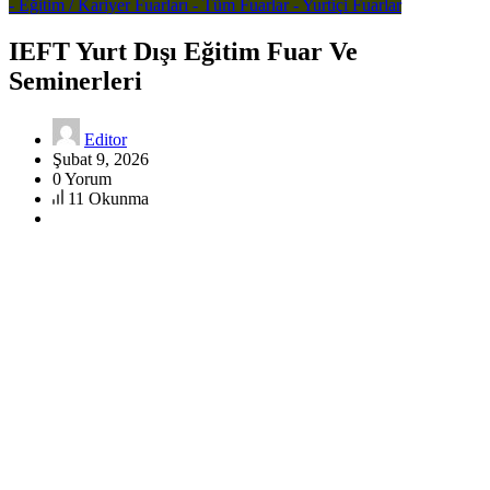
- Eğitim / Kariyer Fuarları
- Tüm Fuarlar
- Yurtiçi Fuarlar
IEFT Yurt Dışı Eğitim Fuar Ve
Seminerleri
Editor
Şubat 9, 2026
0 Yorum
11 Okunma