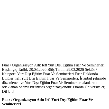
Fuar / Organizasyon Adı: Ieft Yurt Dışı Eğitim Fuar Ve Seminerleri
Başlangıç Tarihi: 28.03.2026 Bitiş Tarihi: 29.03.2026 Sektör /
Kategori: Yurt Dışı Eğitim Fuar Ve Seminerleri Fuar Hakkında
Bilgiler: Ieft Yurt Dışı Eğitim Fuar Ve Seminerleri, İstanbul şehrinde
düzenlenen ve Yurt Dışı Eğitim Fuar Ve Seminerleri alanlarına
odaklanan önemli bir i̇htisas organizasyondur. Fuarda Üniversiteler,
Dil […]
Fuar / Organizasyon Adı: Ieft Yurt Dışı Eğitim Fuar Ve
Seminerleri