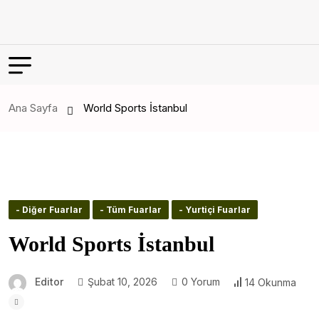
Ana Sayfa
World Sports İstanbul
- Diğer Fuarlar
- Tüm Fuarlar
- Yurtiçi Fuarlar
World Sports İstanbul
Editor
Şubat 10, 2026
0 Yorum
14 Okunma