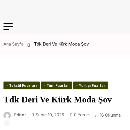
Ana Sayfa
Tdk Deri Ve Kürk Moda Şov
- Tekstil Fuarları
- Tüm Fuarlar
- Yurtiçi Fuarlar
Tdk Deri Ve Kürk Moda Şov
Editor
Şubat 10, 2026
0 Yorum
16 Okunma