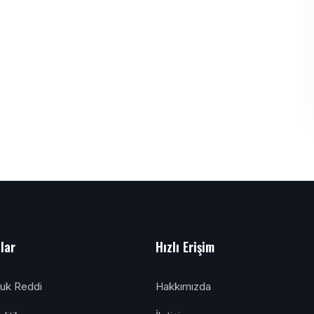
alar
Hızlı Erişim
luk Reddi
Hakkımızda