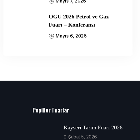
Mayıs 7, 2026
OGU 2026 Petrol ve Gaz
Fuarı – Konferansı
Mayıs 6, 2026
Popüler Fuarlar
Kayseri Tarım Fuarı 2026
Şubat 5, 2026