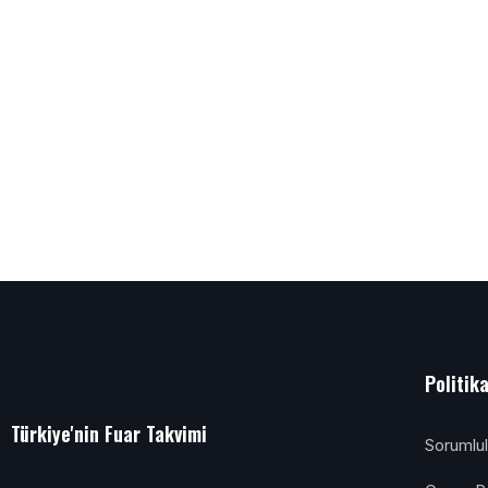
Politik
Türkiye'nin Fuar Takvimi
Sorumlu