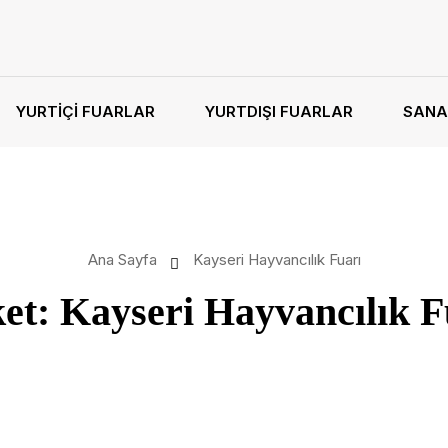
YURTIÇI FUARLAR
YURTDIŞI FUARLAR
SANA
Ana Sayfa
Kayseri Hayvancılık Fuarı
ket:
Kayseri Hayvancılık F