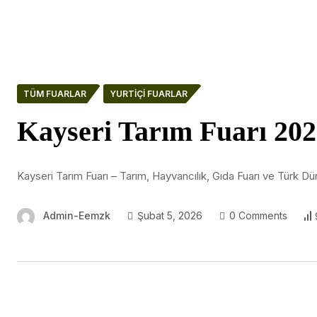
TÜM FUARLAR
YURTIÇI FUARLAR
Kayseri Tarım Fuarı 20
Kayseri Tarım Fuarı – Tarım, Hayvancılık, Gıda Fuarı ve Türk Dü
Admin-Eemzk
Şubat 5, 2026
0 Comments