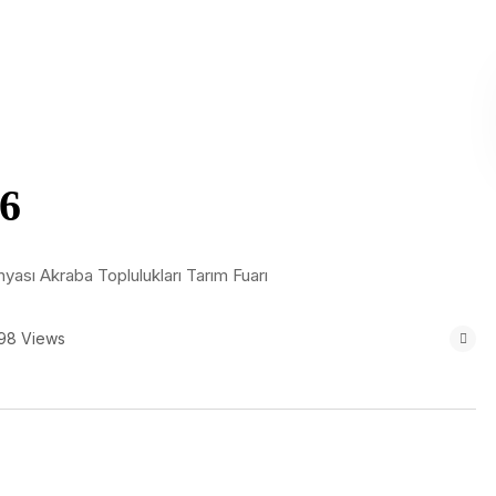
26
nyası Akraba Toplulukları Tarım Fuarı
98 Views