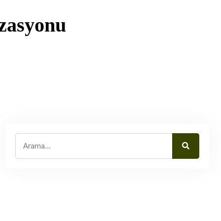
izasyonu