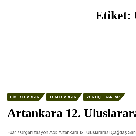
Etiket:
DIĞER FUARLAR
TÜM FUARLAR
YURTIÇI FUARLAR
Artankara 12. Uluslarar
Fuar / Organizasyon Adı: Artankara 12. Uluslararası Çağdaş Sana