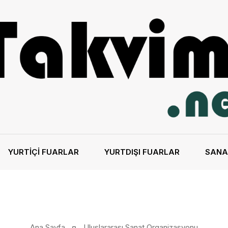
YURTIÇI FUARLAR
YURTDIŞI FUARLAR
SANA
Ana Sayfa
Uluslararası Sanat Organizasyonu