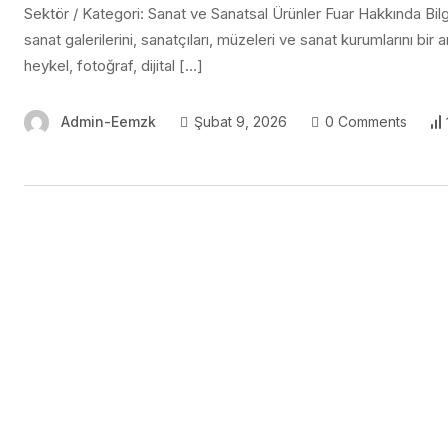
Sektör / Kategori: Sanat ve Sanatsal Ürünler Fuar Hakkında Bilg
sanat galerilerini, sanatçıları, müzeleri ve sanat kurumlarını bir 
heykel, fotoğraf, dijital […]
Admin-Eemzk
Şubat 9, 2026
0 Comments