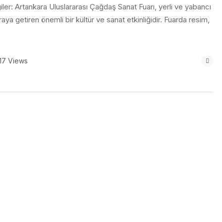
iler: Artankara Uluslararası Çağdaş Sanat Fuarı, yerli ve yabancı
araya getiren önemli bir kültür ve sanat etkinliğidir. Fuarda resim,
17 Views