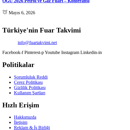
OGU 2026 Petrol ve Gaz Fuarı – Konferansı
Mayıs 6, 2026
Türkiye'nin Fuar Takvimi
Email:
info@fuartakvimi.net
Facebook-f
Pinterest-p
Youtube
Instagram
Linkedin-in
Politikalar
Sorumluluk Reddi
Çerez Politikası
Gizlilik Politikası
Kullanım Şartları
Hızlı Erişim
Hakkımızda
İletişim
Reklam & İş Birliği