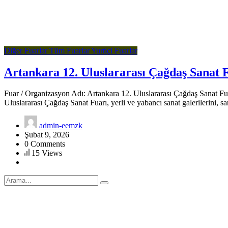
Diğer Fuarlar
Tüm Fuarlar
Yurtiçi Fuarlar
Artankara 12. Uluslararası Çağdaş Sanat 
Fuar / Organizasyon Adı: Artankara 12. Uluslararası Çağdaş Sanat Fua
Uluslararası Çağdaş Sanat Fuarı, yerli ve yabancı sanat galerilerini, san
admin-eemzk
Şubat 9, 2026
0 Comments
15 Views