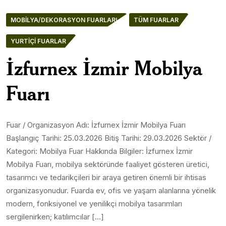
MOBILYA/DEKORASYON FUARLARI
TÜM FUARLAR
YURTIÇI FUARLAR
İzfurnex İzmir Mobilya
Fuarı
Fuar / Organizasyon Adı: İzfurnex İzmir Mobilya Fuarı
Başlangıç Tarihi: 25.03.2026 Bitiş Tarihi: 29.03.2026 Sektör /
Kategori: Mobilya Fuar Hakkında Bilgiler: İzfurnex İzmir
Mobilya Fuarı, mobilya sektöründe faaliyet gösteren üretici,
tasarımcı ve tedarikçileri bir araya getiren önemli bir ihtisas
organizasyonudur. Fuarda ev, ofis ve yaşam alanlarına yönelik
modern, fonksiyonel ve yenilikçi mobilya tasarımları
sergilenirken; katılımcılar […]