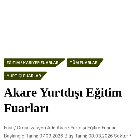
EĞITIM / KARIYER FUARLARI
TÜM FUARLAR
YURTIÇI FUARLAR
Akare Yurtdışı Eğitim
Fuarları
Fuar / Organizasyon Adı: Akare Yurtdışı Eğitim Fuarları
Başlangıç Tarihi: 07.03.2026 Bitiş Tarihi: 08.03.2026 Sektör /