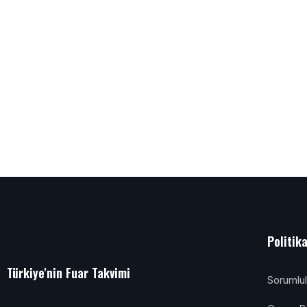
Politik
Türkiye'nin Fuar Takvimi
Sorumlu