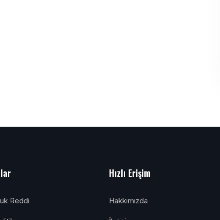
alar
Hızlı Erişim
luk Reddi
Hakkımızda