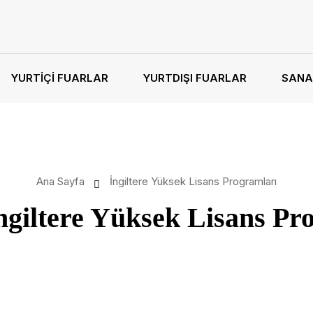
YURTIÇI FUARLAR
YURTDIŞI FUARLAR
SANA
Ana Sayfa
İngiltere Yüksek Lisans Programları
ngiltere Yüksek Lisans Pr