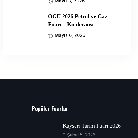
Mayıs 7, 2026
OGU 2026 Petrol ve Gaz
Fuarı – Konferansı
Mayıs 6, 2026
Popüler Fuarlar
Kayseri Tarım Fuarı 2026
Şubat 5, 2026