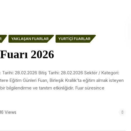
R
YAKLAŞAN FUARLAR
YURTIÇI FUARLAR
 Fuarı 2026
 Tarihi: 28.02.2026 Bitiş Tarihi: 28.02.2026 Sektör / Kategori:
tere Eğitim Günleri Fuarı, Birleşik Krallık’ta eğitim almak isteyen
bir bilgilendirme ve tanıtım etkinliğidir. Fuar süresince
16 Views