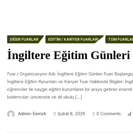
DIĞER FUARLAR
EĞITIM / KARIYER FUARLARI
TÜM FUARLA
İngiltere Eğitim Günleri
Fuar / Organizasyon Adı: İngiltere Eğitim Günleri Fuarı Başlangıç
İngiltere Eğitim Kurumları ve Kariyer Fuar Hakkında Bilgiler: İngil
öğrenciler ile saygın eğitim kurumlarını bir araya getiren önemli 
katılımcılar; üniversite ve dil okulu […]
Admin-Eemzk
Şubat 8, 2026
0 Comments