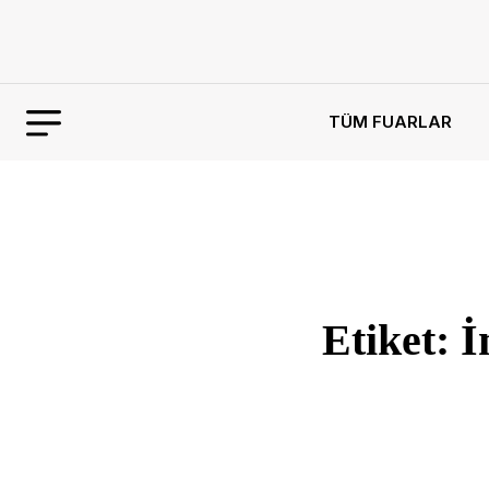
TÜM FUARLAR
Etiket:
İ